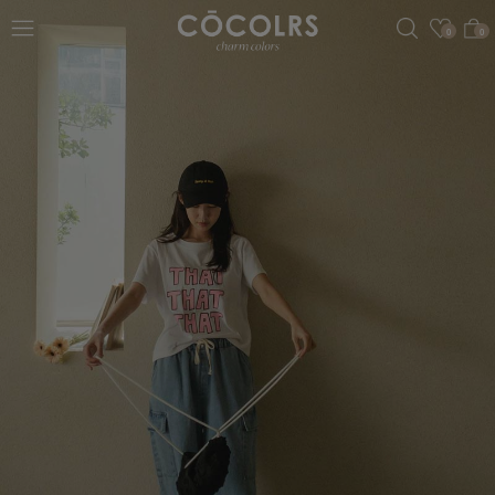
검색
관심
0
0