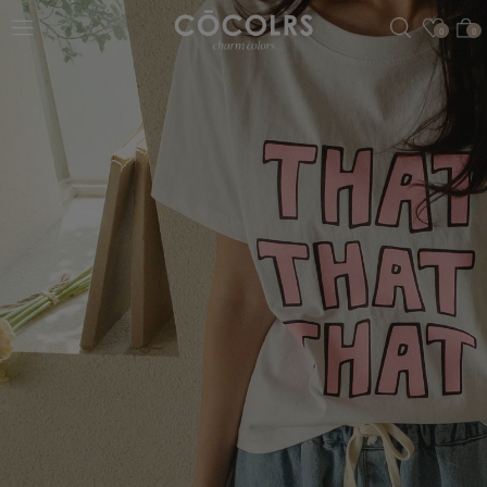
검색
관심
0
0