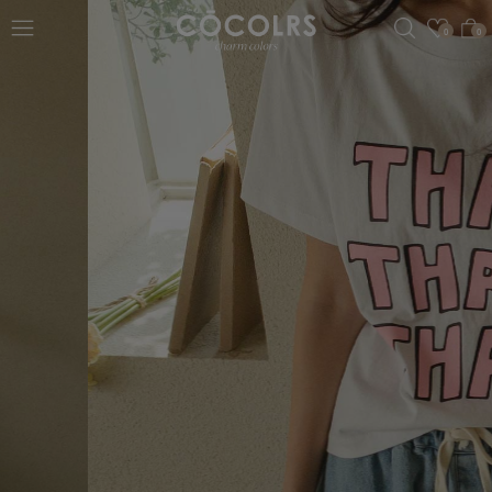
검색
관심
0
0