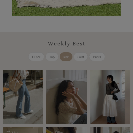
Weekly Best
Outer
Top
knit
Skirt
Pants