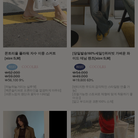
몬트리올 플라워 자수 이중 스커트
[당일발송!60%세일!]위러빗 가벼운 와
[size:S,M]
이드 데님 팬츠[size:S,M]
￦62,000
￦54,000
￦59,000
￦49,000
￦56,100 9%
￦19,600 63%
[하늘하늘거리는 실루엣]
[빈티지한 무드의 감각적인 스타일링 연출 가
[백콘솔지퍼로 프론라인을 깔끔하게 마무리]
능]
[쉬폰느낌의 원단과 꽃자수 디테일]
[조절가능한 스토퍼로 체형에 맞게 착용하기 좋
아요:)]
[얇고 부드러운 코튼100% 소재]