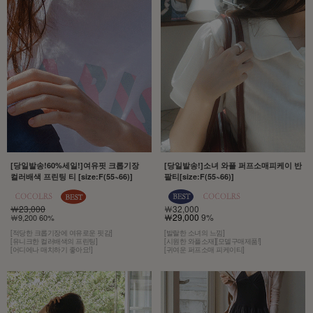
[당일발송!60%세일!]여유핏 크롭기장
[당일발송!]소녀 와플 퍼프소매피케이 반
컬러배색 프린팅 티 [size:F(55~66)]
팔티[size:F(55~66)]
￦23,000
￦32,000
￦29,000
9%
￦9,200 60%
[적당한 크롭기장에 여유로운 핏감]
[발랄한 소녀의 느낌]
[유니크한 컬러배색의 프린팅]
[시원한 와플소재][모델구매제품!]
[어디에나 매치하기 좋아요!]
[귀여운 퍼프소매 피케이티]