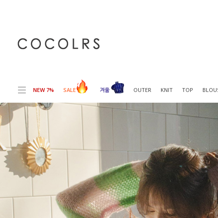
전체상품목록 바로가기
본문 바로가기
NEW 7%
SALE
겨울
OUTER
KNIT
TOP
BLOU