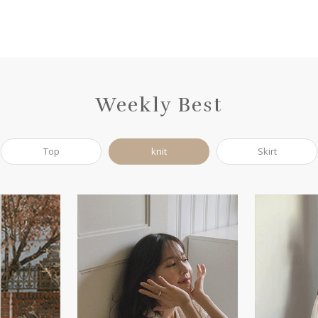
Weekly Best
Top
knit
Skirt