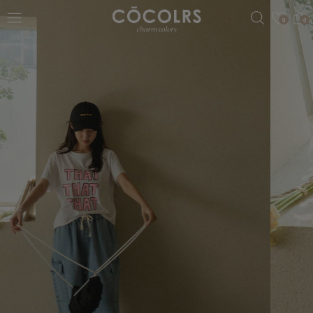
검색
관심
0
0