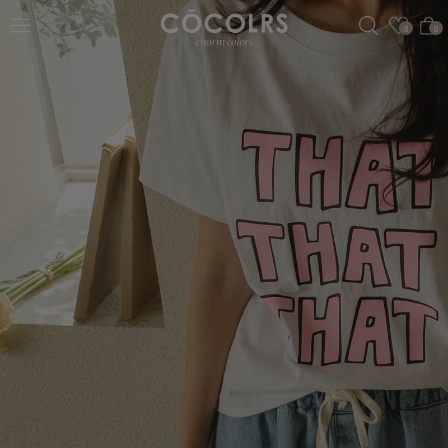
검색
관심
0
0