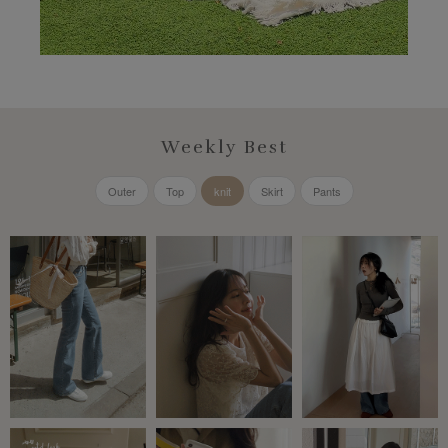
Weekly Best
Outer
Top
knit
Skirt
Pants