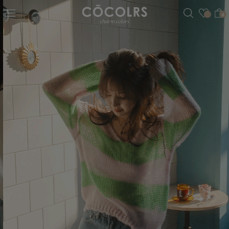
검색
관심
0