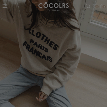
검색
관심
0
0