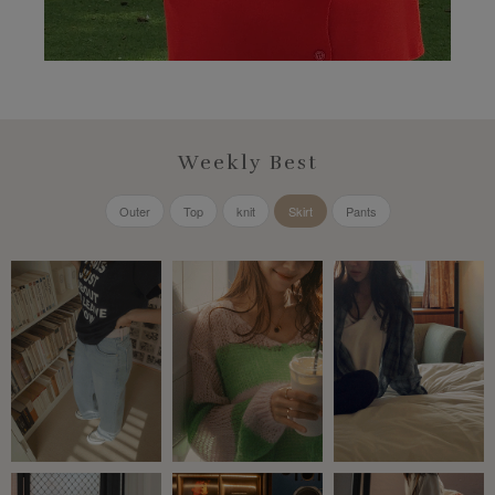
Weekly Best
Outer
Top
knit
Skirt
Pants