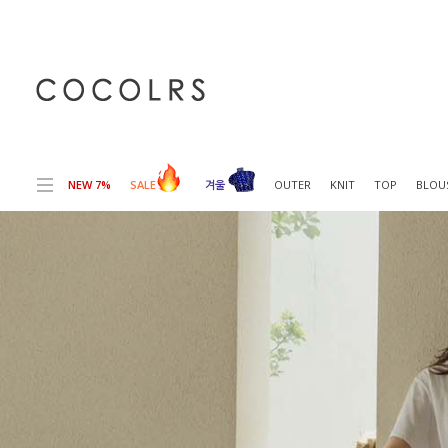
전체상품목록 바로가기
본문 바로가기
NEW 7%
SALE
겨울
OUTER
KNIT
TOP
BLOU