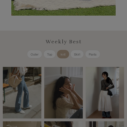
Weekly Best
Outer
Top
knit
Skirt
Pants