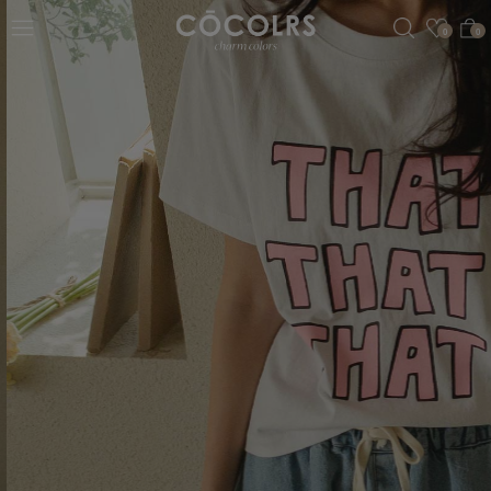
검색
관심
0
0