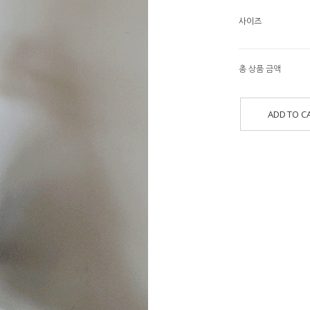
사이즈
총 상품 금액
ADD TO C