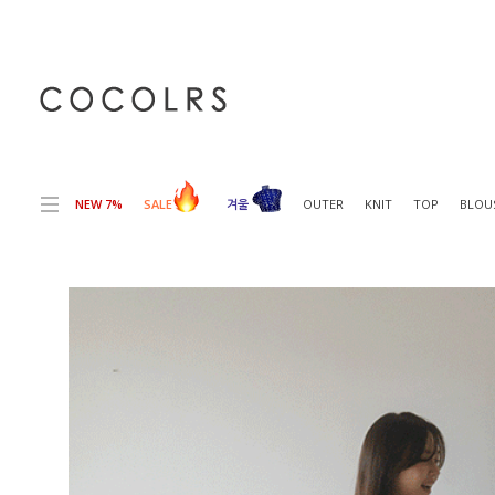
전체상품목록 바로가기
본문 바로가기
NEW 7%
SALE
겨울
OUTER
KNIT
TOP
BLOU