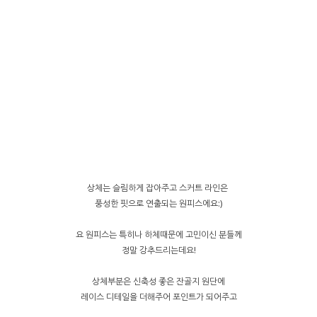
상체는 슬림하게 잡아주고 스커트 라인은
풍성한 핏으로 연출되는 원피스에요:)
요 원피스는 특히나 하체때문에 고민이신 분들께
정말 강추드리는데요!
상체부분은 신축성 좋은 잔골지 원단에
레이스 디테일을 더해주어 포인트가 되어주고