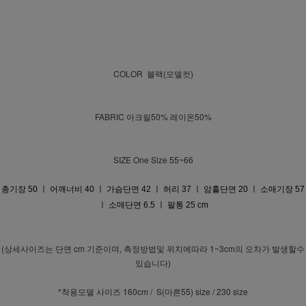
COLOR 블랙(모델컷)
FABRIC 아크릴50% 레이온50%
SIZE One Size 55~66
총기장 50 ㅣ 어깨너비 40 ㅣ 가슴단면 42 ㅣ 허리 37 ㅣ 암홀단면 20 ㅣ 소매기장 57
ㅣ 소매단면 6.5 ㅣ 팔통 25 cm
(상세사이즈는 단면 cm 기준이며, 측정방법및 위치에따라 1~3cm의 오차가 발생할수
있습니다)
*착용모델 사이즈 160cm / S(마른55) size / 230 size