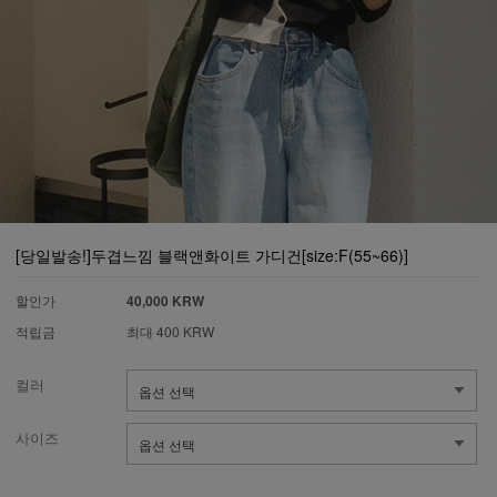
[당일발송!]두겹느낌 블랙앤화이트 가디건[size:F(55~66)]
할인가
40,000 KRW
적립금
최대 400 KRW
컬러
사이즈