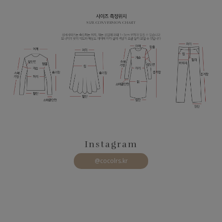
Instagram
@cocolrs.kr