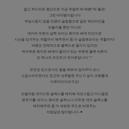
얇고 부드러운 원단으로 지금 계절에 딱-예쁜! 딱-좋은!
그런 아이템이랍니다
부담스럽지 않을 만큼의 슬림함으로 얇은 허리라인을
만들어줄 뿐만 아니라
넥카라 부분의 살짝 보이는 화이트 배색 라인으로
시선을 당겨주는 역할까지 해주면서 좀 더 슬림해보이는 역할까지!
버튼은 전체적으로 블랙으로 들어가 있지만
허리부분 화이트 배색이 들어가 있는 부분에 블랙 버튼이
또 하나의 포인트가 되어준답니다 *.*
유연성 있으면서도 몸을 예쁘게 잡아주다 보니
고급스러우면서도 은근히 내추럴한 무드가 같이 조화롭게
이루어지더라구요!
모델처럼 와이드한 슬랙스를 매치해 자연스럽고 미니멀한
분위기를 내거나, 화이트 슬랙스나 어두운 색의 슬랙스를
매치해주면 좀 더 세련된 무드로 바꿔주는
마법같은 탑이랍니다..♥