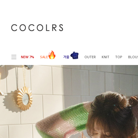
전체상품목록 바로가기
본문 바로가기
NEW 7%
SALE
겨울
OUTER
KNIT
TOP
BLOU