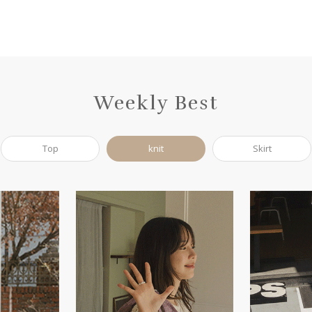
Weekly Best
Top
knit
Skirt