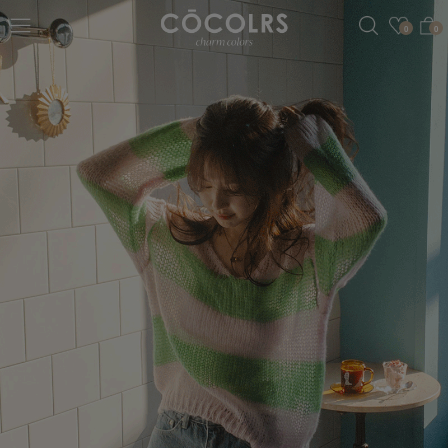
검색
관심
0
0