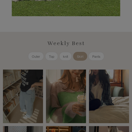
Weekly Best
Outer
Top
knit
Skirt
Pants